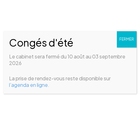
Aller
au
contenu
Congés d'été
FERMER
stomatophobie
Le cabinet sera fermé du 10 août au 03 septembre
2026
La prise de rendez-vous reste disponible sur
l’agenda en ligne.